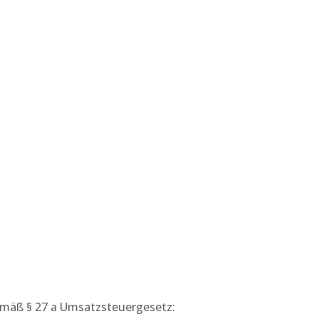
mäß § 27 a Umsatzsteuergesetz: