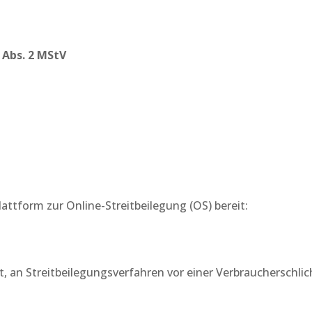
 Abs. 2 MStV
attform zur Online-Streitbeilegung (OS) bereit:
eit, an Streitbeilegungsverfahren vor einer Verbraucherschl