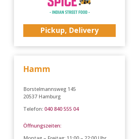
Pickup, Delivery
Hamm
Borstelmannsweg 145
20537 Hamburg
Telefon:
040 840 555 04
Öffnungszeiten:
Montag – Freitag: 11:00 – 22:00 Uhr