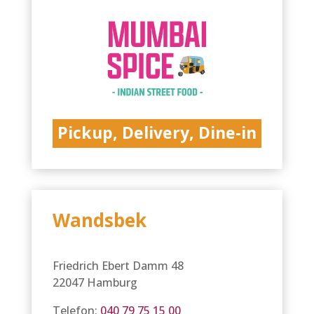
Pickup, Delivery, Dine-in
Wandsbek
Friedrich Ebert Damm 48
22047 Hamburg
Telefon:
040 79 75 15 00