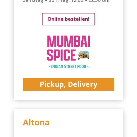
Samstag – Sonntag: 12:00 – 22:30 Uhr
Online bestellen!
Pickup, Delivery
Altona